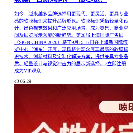
如今，越来越多品牌选择用更现代、更灵活、更具专业
感的软膜标识来提升品牌形象。软膜标识凭借轻量化设
计、出色视觉效果和广泛应用场景，成为零售、商业空
间及展览展示领域的新趋势。第28届上海国际广告展
（SIGN CHINA 2026）将于9月15-17日在上海新国际博
览中心（浦东）开展，现场将为观众展现最新的软膜标
识技术、创新材料及定制化解决方案，提供兼具专业品
质、轻量设计与视觉冲击力的展示新选择。>立即注册
成为VIP观众
43
06-29