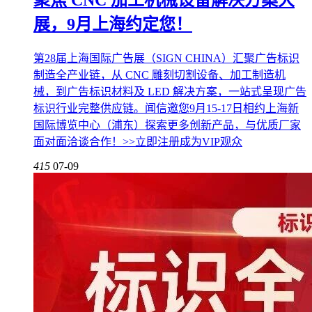
聚焦 CNC 加工机械设备解决方案大
展，9月上海约定您！
第28届上海国际广告展（SIGN CHINA）汇聚广告标识
制造全产业链，从 CNC 雕刻切割设备、加工制造机
械，到广告标识材料及 LED 解决方案，一站式呈现广告
标识行业完整供应链。闻信邀您9月15-17日相约上海新
国际博览中心（浦东）探索更多创新产品，与优质厂家
面对面洽谈合作！>>立即注册成为VIP观众
415
07-09