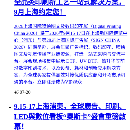
全品类印刷新工艺一站式解决方案，
9月上海约定您！
2026上海国际喷绘图文及数码印花展（Digital Printing
China 2026）将于2026年9月15-17日在上海新国际博览中
心（浦东）与第28届上海国际广告展（SIGN CHINA
2026）同期举办，展会汇聚广告标识、数码印花、喷绘
图文及视觉传播产业链资源，打造一站式采购与交流平
台。展会现场将集中展示 DTF、UV DTF、热升华等前
沿数字印刷技术，以及设备、耗材和创新应用解决方
案，为全球买家提供高效对接优质供应商和开拓市场机
遇的平台。立即注册成为VIP观众
46
07-20
9.15-17上海浦東，全球廣告、印刷、
LED與數位看板“奧斯卡”盛會重磅啟
幕！