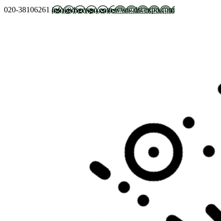
020-38106261
info@dscexpo.com
www.dscexpo.com