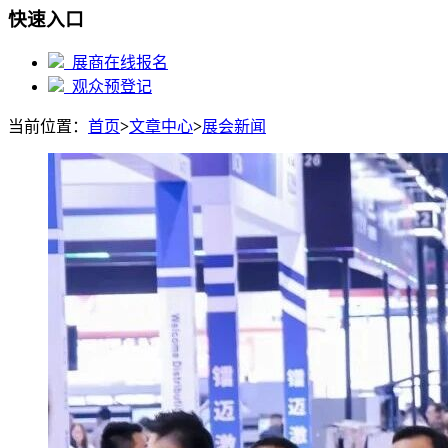
快速入口
展商在线报名
观众预登记
当前位置：
首页
>
文章中心
>
展会新闻