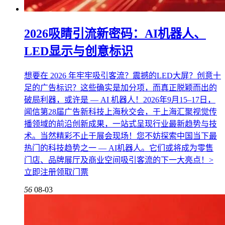
2026吸睛引流新密码：AI机器人、
LED显示与创意标识
想要在 2026 年牢牢吸引客流？震撼的LED大屏？创意十
足的广告标识？这些确实是加分项，而真正脱颖而出的
破局利器，或许是 — AI 机器人！2026年9月15–17日，
闻信第28届广告新科技上海秋交会，于上海汇聚视觉传
播领域的前沿创新成果，一站式呈现行业最新趋势与技
术。当然精彩不止于展会现场！您不妨探索中国当下最
热门的科技趋势之一 — AI机器人。它们或将成为零售
门店、品牌展厅及商业空间吸引客流的下一大亮点！>
立即注册领取门票
56
08-03