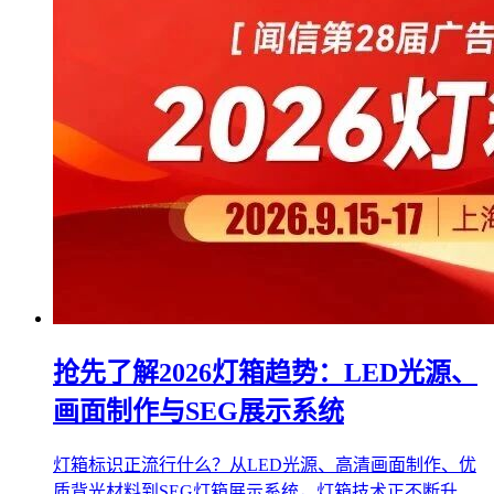
抢先了解2026灯箱趋势：LED光源、
画面制作与SEG展示系统
灯箱标识正流行什么？从LED光源、高清画面制作、优
质背光材料到SEG灯箱展示系统，灯箱技术正不断升