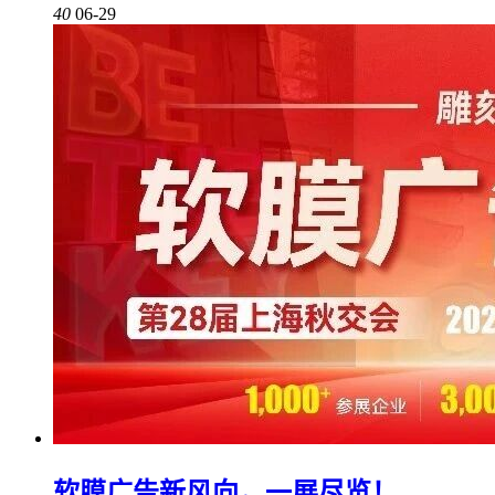
40
06-29
软膜广告新风向，一展尽览！