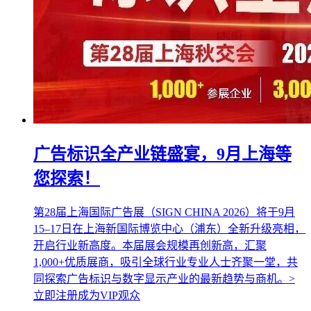
广告标识全产业链盛宴，9月上海等
您探索！
第28届上海国际广告展（SIGN CHINA 2026）将于9月
15–17日在上海新国际博览中心（浦东）全新升级亮相，
开启行业新高度。本届展会规模再创新高，汇聚
1,000+优质展商，吸引全球行业专业人士齐聚一堂，共
同探索广告标识与数字显示产业的最新趋势与商机。>
立即注册成为VIP观众