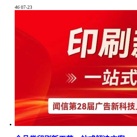
46
07-23