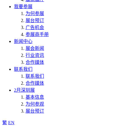
我要参展
为何参展
展台预订
广告机会
参展商手册
新闻中心
展会新闻
行业资讯
合作媒体
联系我们
联系我们
合作媒体
2月深圳展
基本信息
为何参观
展台预订
繁
EN