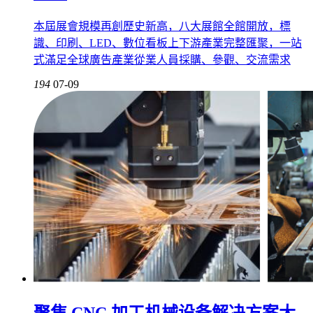
本屆展會規模再創歷史新高，八大展館全館開放，標
識、印刷、LED、數位看板上下游產業完整匯聚，一站
式滿足全球廣告產業從業人員採購、參觀、交流需求
194
07-09