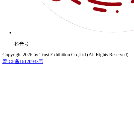
抖音号
Copyright
2026
by Trust Exhibition Co.,Ltd (All Rights Reserved)
粤ICP备16120933号
2027.2.21-23