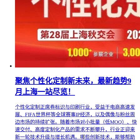
聚焦个性化定制新未来，最新趋势9
月上海一站尽览！
个性化定制正席卷标识与印刷行业，受益于电商高速发
展、FIFA世界杯等全球赛事IP经济，以及偶像与粉丝周
边市场的持续扩张。随着市场对小批量（低MOQ）、快
速交付、高度定制化产品的需求不断攀升，行业正迎来
新一轮技术升级与增长机遇。哪些创新技术，能够帮助