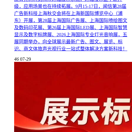
级，应用场景也在持续拓展。9月15-17日，闻信第28届
广告新科技上海秋交会将在上海新国际博览中心（浦
东）开展，第28届上海国际广告展、上海国际喷绘图文
及数码印花展、第26届上海国际LED展、上海国际智慧
显示及数字标牌展、2026上海国际专业灯光音响展，五
展同期举办，向全球展示最新广告、图文、展览、标
识、商文体旅声光视行业一站式整体解决方案新科技！
46
07-29