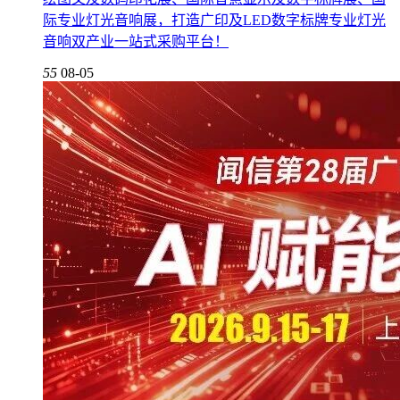
际专业灯光音响展，打造广印及LED数字标牌专业灯光
音响双产业一站式采购平台！
55
08-05