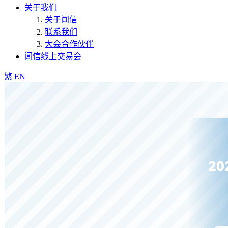
关于我们
关于闻信
联系我们
大会合作伙伴
闻信线上交易会
繁
EN