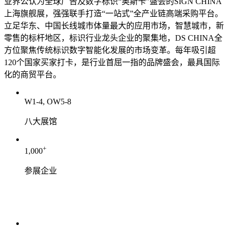
业界公认为全球广告及数字标识“奥斯卡”盛会的SIGN CHINA
上海旗舰展，强强联手打造“一站式”全产业链高端采购平台。
立足华东、中国长线城市体量最大的应用市场，智慧城市，新
零售的标杆地区，标识行业龙头企业的聚集地，DS CHINA全
方位聚焦传统标识数字智能化发展的市场变革。每年吸引超
120个国家买家打卡，是行业首屈一指的品牌盛会，最具国际
化的商贸平台。
W1-4, OW5-8
八大展馆
+
1,000