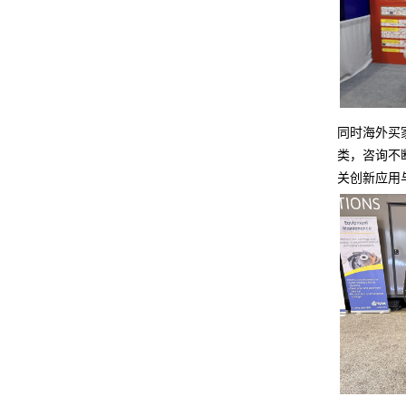
同时海外买家
类，咨询不
关创新应用