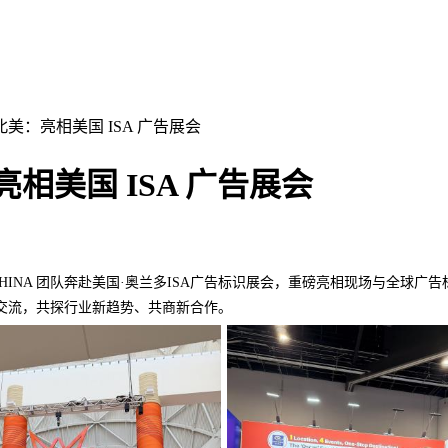
 奔赴北美：亮相美国 ISA 广告展会
美：亮相美国 ISA 广告展会
 CHINA 团队奔赴美国·奥兰多ISA广告标识展会，重磅亮相现场与全球广
交流，共探行业新趋势、共商新合作。