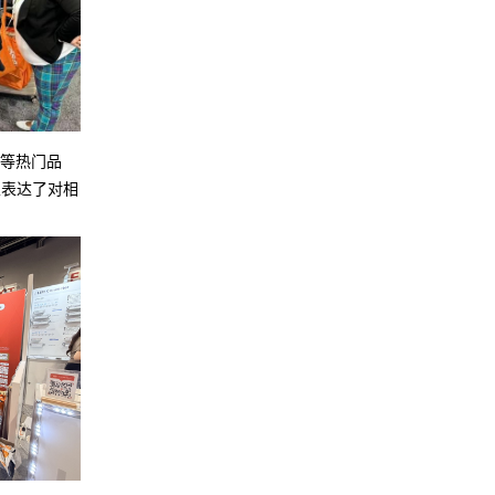
识等热门品
家表达了对相