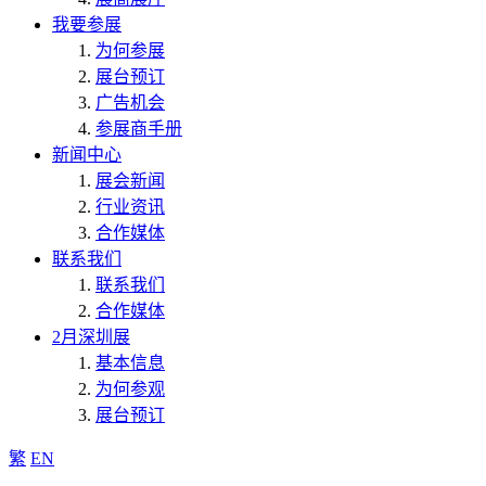
我要参展
为何参展
展台预订
广告机会
参展商手册
新闻中心
展会新闻
行业资讯
合作媒体
联系我们
联系我们
合作媒体
2月深圳展
基本信息
为何参观
展台预订
繁
EN