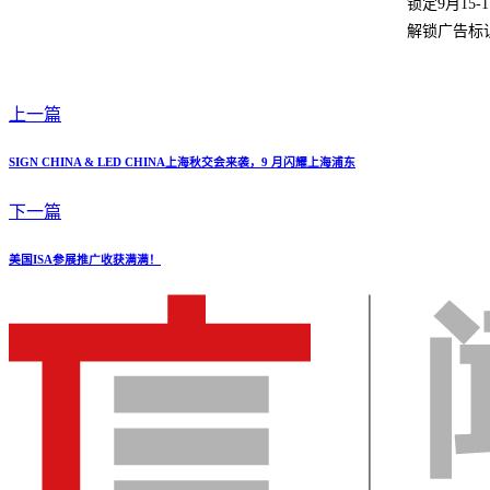
锁定9月15
解锁广告标识
上一篇
SIGN CHINA & LED CHINA上海秋交会来袭，9 月闪耀上海浦东
下一篇
美国ISA参展推广收获满满！