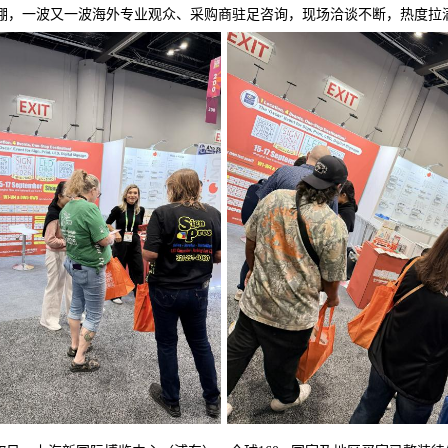
棚，一波又一波海外专业观众、采购商驻足咨询，现场洽谈不断，热度拉满