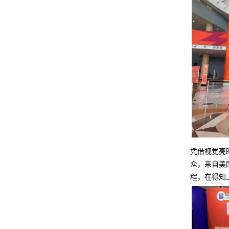
凭借视觉亮
众，来自美
程，在得知上