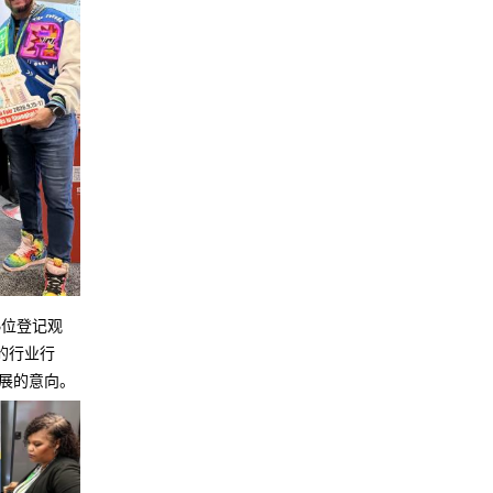
3位登记观
的行业行
观展的意向。