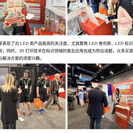
表现了对 LED 类产品极高的关注度，尤其聚焦 LED 卷帘屏、LED 标
断；同时，3D 打印技术在标识领域的普及应用也成为热议话题，众多买
与解决方案的浓厚兴趣。