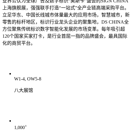
业界公认为全球广告及数字标识“奥斯卡”盛会的SIGN CHINA
上海旗舰展，强强联手打造“一站式”全产业链高端采购平台。
立足华东、中国长线城市体量最大的应用市场，智慧城市，新
零售的标杆地区，标识行业龙头企业的聚集地，DS CHINA全
方位聚焦传统标识数字智能化发展的市场变革。每年吸引超
120个国家买家打卡，是行业首屈一指的品牌盛会，最具国际
化的商贸平台。
W1-4, OW5-8
八大展馆
+
1,000