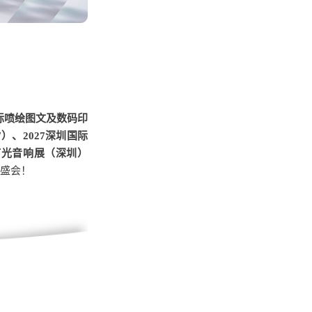
圳国际喷绘图文及数码印
27）、2027深圳国际
专业灯光音响展（深圳）
”盛会！