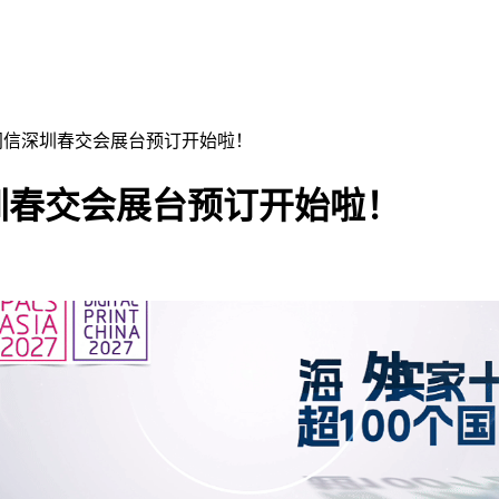
届闻信深圳春交会展台预订开始啦！
深圳春交会展台预订开始啦！