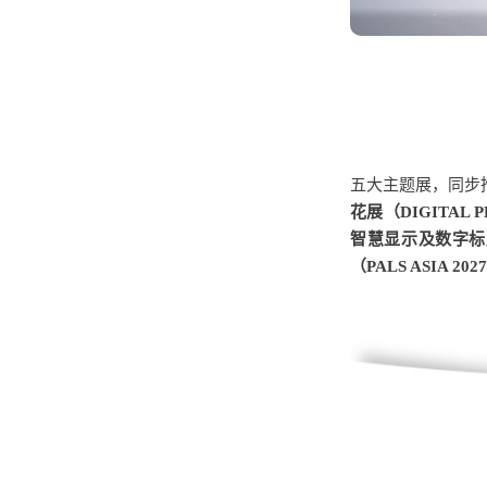
五大主题展，同步
花展（DIGITAL 
智慧显示及数字标牌展
（PALS ASIA 202