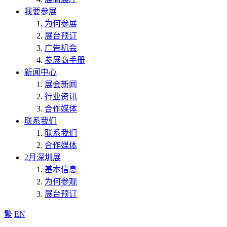
我要参展
为何参展
展台预订
广告机会
参展商手册
新闻中心
展会新闻
行业资讯
合作媒体
联系我们
联系我们
合作媒体
2月深圳展
基本信息
为何参观
展台预订
繁
EN