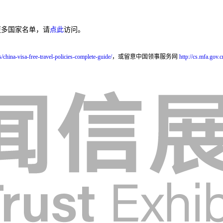
更多国家名单，请
点此
访问。
china-visa-free-travel-policies-complete-guide/
，或留意中国领事服务网
http://cs.mfa.gov.c