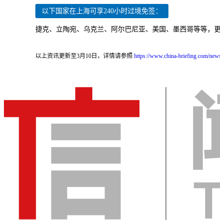
以下国家在上海可享240小时过境免签：
捷克、立陶宛、乌克兰、阿尔巴尼亚、美国、墨西哥等等，
以上资讯更新至3月10日，详情请参照
https://www.china-briefing.com/news/