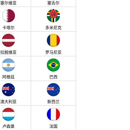
塞尔维亚
塞舌尔
卡塔尔
多米尼克
拉脱维亚
罗马尼亚
阿根廷
巴西
澳大利亚
新西兰
卢森堡
法国