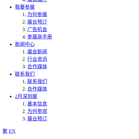
我要参展
为何参展
展台预订
广告机会
参展商手册
新闻中心
展会新闻
行业资讯
合作媒体
联系我们
联系我们
合作媒体
2月深圳展
基本信息
为何参观
展台预订
繁
EN