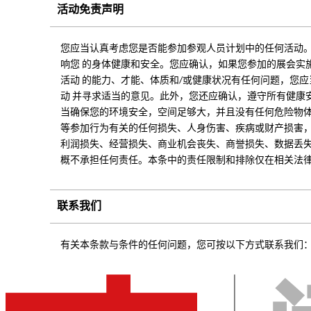
活动免责声明
您应当认真考虑您是否能参加参观人员计划中的任何活动
响您 的身体健康和安全。您应确认，如果您参加的展会实
活动 的能力、才能、体质和/或健康状况有任何问题，您
动 并寻求适当的意见。此外，您还应确认，遵守所有健康
当确保您的环境安全，空间足够大，并且没有任何危险物
等参加行为有关的任何损失、人身伤害、疾病或财产损害
利润损失、经营损失、商业机会丧失、商誉损失、数据丢
概不承担任何责任。本条中的责任限制和排除仅在相关法
联系我们
有关本条款与条件的任何问题，您可按以下方式联系我们： Em