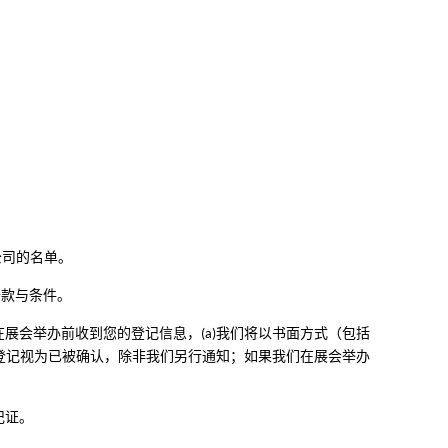
公司的名单。
条款与条件。
展会举办前收到您的登记信息，(a)我们将以书面方式（包括
的登记视为已被确认，除非我们另行通知；如果我们在展会举办
。
记证。