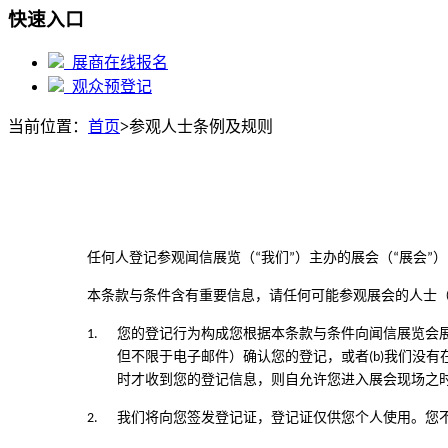
快速入口
展商在线报名
观众预登记
当前位置：
首页
>
参观人士条例及规则
任何人登记参观闻信展览（“我们”）主办的展会（“展会”
本条款与条件含有重要信息，请任何可能参观展会的人士（
1.
您的登记行为构成您根据本条款与条件向闻信展览会展
但不限于电子邮件）确认您的登记，或者(b)我们没
时才收到您的登记信息，则自允许您进入展会现场之
2.
我们将向您签发登记证，登记证仅供您个人使用。您