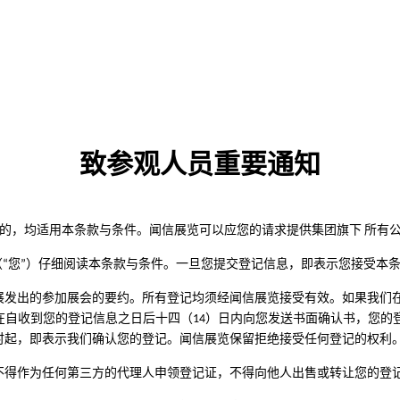
致参观人员重要通知
）的，均适用本条款与条件。闻信展览可以应您的请求提供集团旗下 所有
“您”）仔细阅读本条款与条件。一旦您提交登记信息，即表示您接受本
发出的参加展会的要约。所有登记均须经闻信展览接受有效。如果我们在
有在自收到您的登记信息之日后十四（14）日内向您发送书面确认书，您
时起，即表示我们确认您的登记。闻信展览保留拒绝接受任何登记的权利
不得作为任何第三方的代理人申领登记证，不得向他人出售或转让您的登