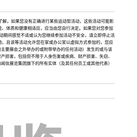
了解，如果您没有正确进行某些运动型活动，这些活动可能影
能、体质和健康相适应，应当由您自行决定。如果您对您参加
活动期间感觉不适或认为您继续参加活动不安全，请立即停止活
动，且该等活动允许您在家或办公室以虚拟方式参加的，您应
的主要展会之外举办的或附带举办的任何活动）发生的或与该
财产损害，包括但不限于人身伤害或疾病、财产损害、失窃、
和闻信展览集团旗下的所有实体（及其任何员工或其他代表）