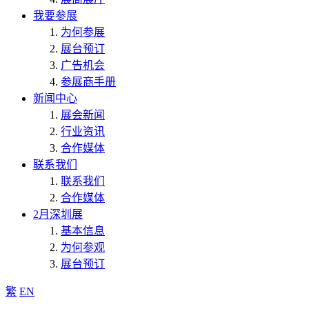
我要参展
为何参展
展台预订
广告机会
参展商手册
新闻中心
展会新闻
行业资讯
合作媒体
联系我们
联系我们
合作媒体
2月深圳展
基本信息
为何参观
展台预订
繁
EN